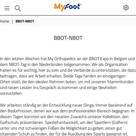
MyFoot
Shop
Home
|
BBOT-NBOT
BBOT-NBOT
In den letzten Wochen hat My Orthopedics an der BBOT Expo in Belgien und
dem NBOT-Tag in den Niederlanden teilgenommen. Wir als Organisation
halten es für wichtig, hier zu sein und die Verbände zu unterstützen, die dazu
beitragen, dass wir Arbeit erhalten. Beide Tage fanden an einzigartigen
Orten statt, die den idealen Rahmen boten, um mit unseren Stammkunden
und neuen Leuten ins Gespräch zu kommen und einige Neuheiten
vorzustellen.
Wir arbeiten ständig an der Entwicklung neuer Dinge, immer basierend auf
den Bedürfnissen, denen wir aus dem professionellen Bereich begegnen. In
diesen Tagen konnten wir den neusten Zuwachs unserer Kollektion, den
Golfschuh, präsentieren. Speziell entwickelt, um den Sportlern (Golfern)
unter uns mit schwierigen Füßen die Möglichkeit zu geben, einen gut
sitzenden Schuh zu finden, der für die Ausübung des Sports geeignet ist.